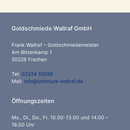
Goldschmiede Wallraf GmbH
Frank Wallraf – Goldschmiedemeister
Am Bitzenkamp 1
50226 Frechen
Tel:
02234 55556
Mail:
info@schmuck-wallraf.de
Öffnungszeiten
Mo
.,
Di
.,
Do
.,
Fr
. 10.00-13.00 und
14.00 –
18.00
Uhr